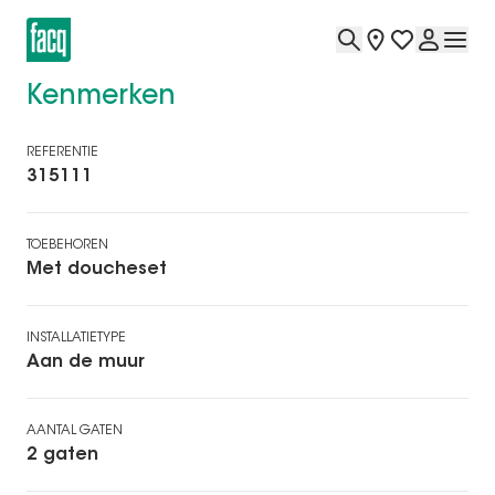
Kenmerken
REFERENTIE
315111
TOEBEHOREN
Met doucheset
INSTALLATIETYPE
Aan de muur
AANTAL GATEN
2 gaten