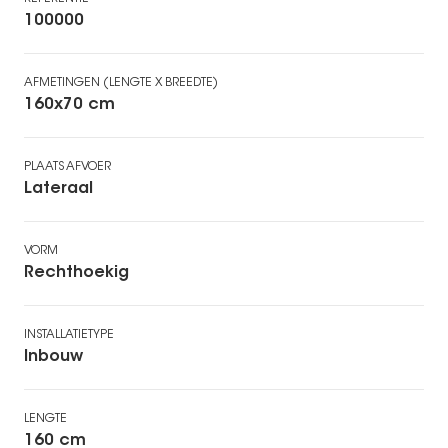
100000
AFMETINGEN (LENGTE X BREEDTE)
160x70 cm
PLAATS AFVOER
Lateraal
VORM
Rechthoekig
INSTALLATIETYPE
Inbouw
LENGTE
160 cm