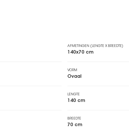
AFMETINGEN (LENGTE X BREEDTE)
140x70 cm
VORM
Ovaal
LENGTE
140 cm
BREEDTE
70 cm