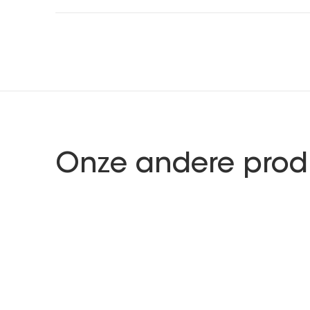
Onze andere produ
KALDEWEI
Inbouwbad Puro Duo