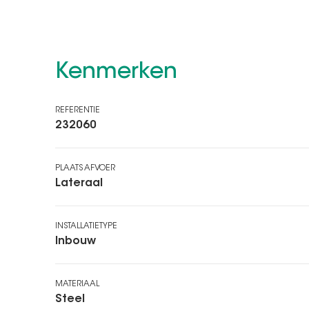
Kenmerken
REFERENTIE
232060
PLAATS AFVOER
Lateraal
INSTALLATIETYPE
Inbouw
MATERIAAL
Steel