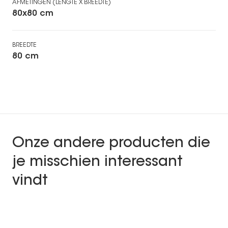
AFMETINGEN (LENGTE X BREEDTE)
80x80 cm
BREEDTE
80 cm
Onze andere producten die
je misschien interessant
vindt