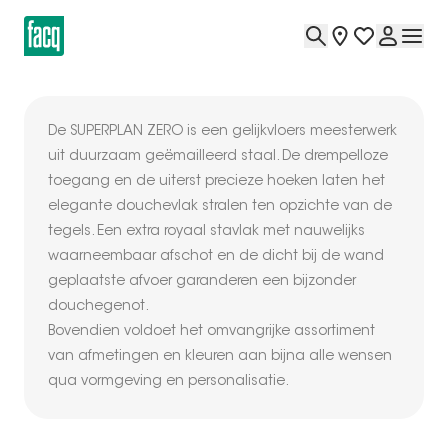
De SUPERPLAN ZERO is een gelijkvloers meesterwerk
uit duurzaam geëmailleerd staal. De drempelloze
toegang en de uiterst precieze hoeken laten het
elegante douchevlak stralen ten opzichte van de
tegels. Een extra royaal stavlak met nauwelijks
waarneembaar afschot en de dicht bij de wand
geplaatste afvoer garanderen een bijzonder
douchegenot.
Bovendien voldoet het omvangrijke assortiment
van afmetingen en kleuren aan bijna alle wensen
qua vormgeving en personalisatie.