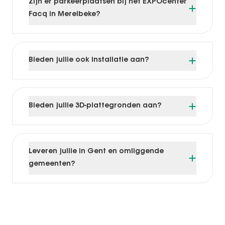
Zijn er parkeerplaatsen bij het EXPOcenter
Facq in Merelbeke?
Bieden jullie ook installatie aan?
Bieden jullie 3D-plattegronden aan?
Leveren jullie in Gent en omliggende
gemeenten?