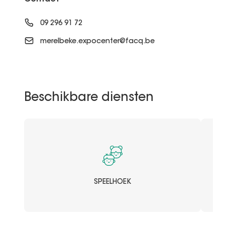
09 296 91 72
merelbeke.expocenter@facq.be
Beschikbare diensten
SPEELHOEK