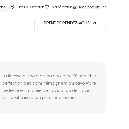
che
Nos EXPOcenters
Ma sélection
Mon compte
FR
PRENDRE RENDEZ-VOUS
La finesse du bord de baignoire de 20 mm et la
perfection des coins témoignent du savoir-faire
de Bette en matière de fabrication de l'acier
vitrifié. Kit d'isolation phonique inclus.