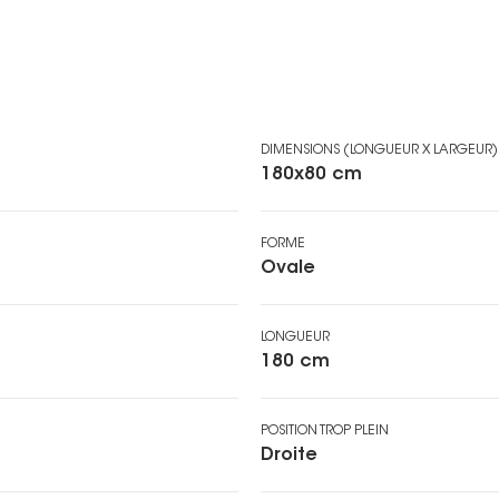
DIMENSIONS (LONGUEUR X LARGEUR)
180x80 cm
FORME
Ovale
LONGUEUR
180 cm
POSITION TROP PLEIN
Droite