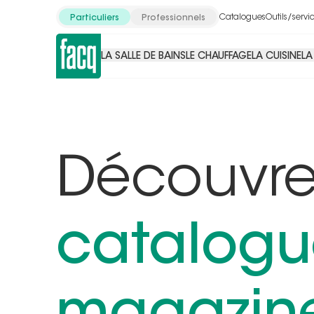
Catalogues
Outils/servi
Particuliers
Professionnels
LA SALLE DE BAINS
LE CHAUFFAGE
LA CUISINE
LA
Découvr
catalogu