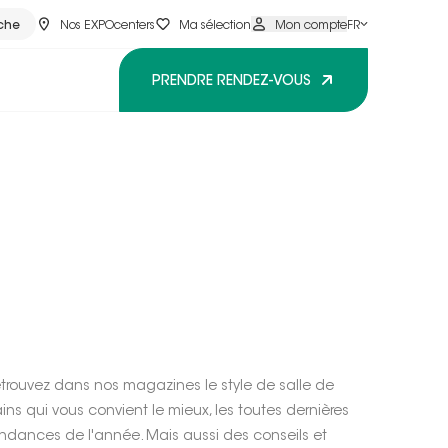
che
Nos EXPOcenters
Ma sélection
Mon compte
FR
PRENDRE RENDEZ-VOUS
trouvez dans nos magazines le style de salle de
ins qui vous convient le mieux, les toutes dernières
ndances de l'année. Mais aussi des conseils et